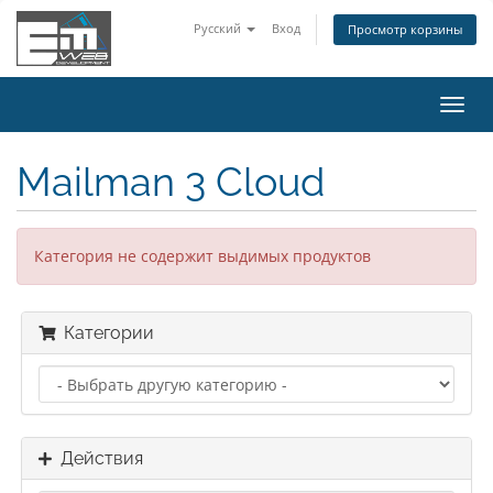
Русский
Вход
Просмотр корзины
Пере
нави
Mailman 3 Cloud
Категория не содержит выдимых продуктов
Категории
Действия