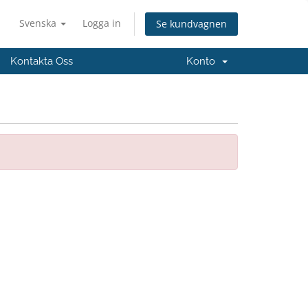
Svenska
Logga in
Se kundvagnen
Kontakta Oss
Konto