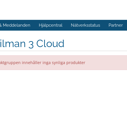
 & Meddelanden
Hjälpcentral
Nätverksstatus
Partner
ilman 3 Cloud
ktgruppen innehåller inga synliga produkter