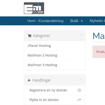
Hem - Kundavdelning
Butik
Nyheter
Ma
Kategorier
cPanel Hosting
Produ
Mailman 2 Hosting
Mailman 3 Hosting
Handlingar
Registrera en ny domän
Flytta in en domän