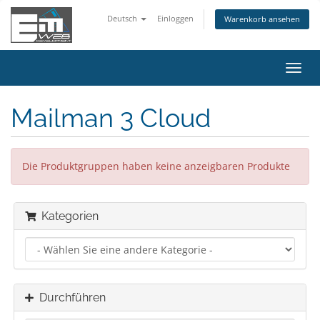
Deutsch
Einloggen
Warenkorb ansehen
Navig
ein-/
Mailman 3 Cloud
Die Produktgruppen haben keine anzeigbaren Produkte
Kategorien
Durchführen