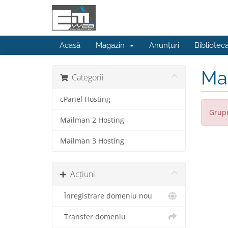
Acasă
Magazin
Anunțuri
Bibliotec
Ma
Categorii
cPanel Hosting
Grupu
Mailman 2 Hosting
Mailman 3 Hosting
Acțiuni
Înregistrare domeniu nou
Transfer domeniu