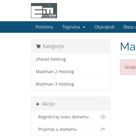
Početna
Trgovina
Obavijesti
Baza 
Ma
Kategorije
cPanel Hosting
Grupa
Mailman 2 Hosting
Mailman 3 Hosting
Akcije
Registriraj novu domenu
Prijenos u domenu