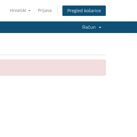
Hrvatski
Prijava
Pregled košarice
Račun