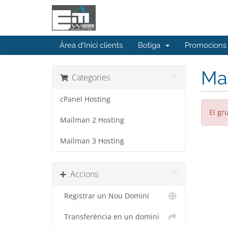
Àrea d'Inici clients
Botiga
Promocions
Ma
Categories
cPanel Hosting
El gr
Mailman 2 Hosting
Mailman 3 Hosting
Accions
Registrar un Nou Domini
Transferència en un domini