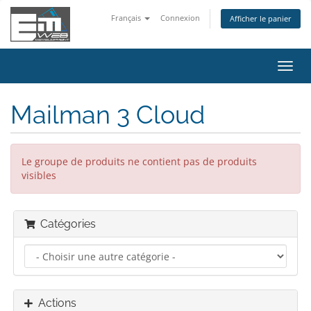
Français
Connexion
Afficher le panier
Bascu
la
navig
Mailman 3 Cloud
Le groupe de produits ne contient pas de produits
visibles
Catégories
Actions